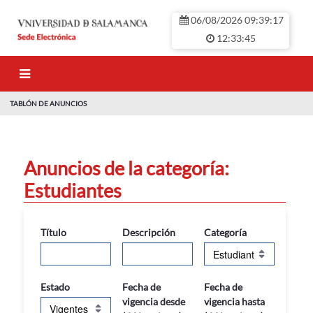
Saltar al contenido principal
06/08/2026 09:39:18
12:33:45
TABLÓN DE ANUNCIOS
TABLÓN DE ANU
Anuncios de la categoría:
Estudiantes
Título
Descripción
Categoría
Estado
Fecha de
Fecha de
vigencia desde
vigencia hasta