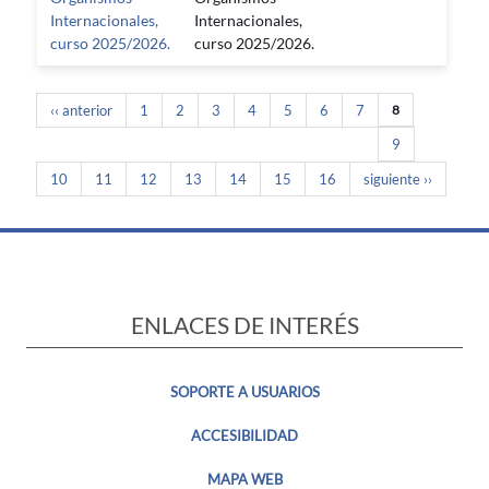
Internacionales,
Internacionales,
curso 2025/2026.
curso 2025/2026.
‹‹ anterior
1
2
3
4
5
6
7
8
9
10
11
12
13
14
15
16
siguiente ››
ENLACES DE INTERÉS
SOPORTE A USUARIOS
ACCESIBILIDAD
MAPA WEB