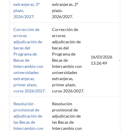
extranjeras, 2º
extranjeras, 2º
plazo,
plazo,
2026/2027.
2026/2027.
Corrección de
Corrección de
errores
errores
adjudicación de
adjudicación de
becas del
becas del
Programa de
Programa de
16/03/2026
Becas de
Becas de
—
13:26:49
Intercambio con
Intercambio con
universidades
universidades
extranjeras,
extranjeras,
primer plazo,
primer plazo,
curso 2026/2027.
curso 2026/2027.
Resolución
Resolución
provisional de
provisional de
adjudicación de
adjudicación de
las Becas de
las Becas de
Intercambio con
Intercambio con