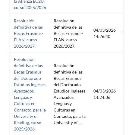
la Alianza EC2U,
curso 2025/2026
Resolución
Resolución
definitiva de las
definitiva de las
04/03/2026
Becas Erasmus-
Becas Erasmus-
—
14:26:40
ELAN, curso
ELAN, curso
2026/2027.
2026/2027.
Resolución
definitiva de las
Resolución
Becas Erasmus
definitiva de las
del Doctorado
Becas Erasmus
Estudios Ingleses
del Doctorado
Avanzados,
Estudios Ingleses
04/03/2026
—
Lenguas y
Avanzados,
14:24:36
Culturas en
Lenguas y
Contacto, para la
Culturas en
University of
Contacto, para la
Reading, curso
University of …
2025/2026.