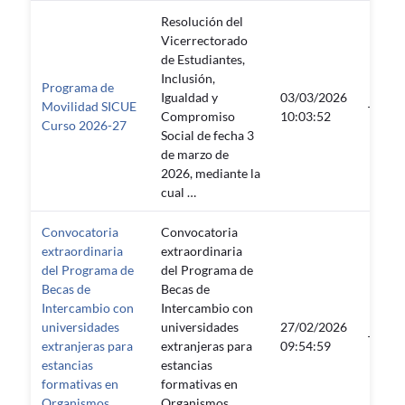
Resolución del
Vicerrectorado
de Estudiantes,
Inclusión,
Programa de
Igualdad y
03/03/2026
Movilidad SICUE
—
Compromiso
10:03:52
Curso 2026-27
Social de fecha 3
de marzo de
2026, mediante la
cual …
Convocatoria
Convocatoria
extraordinaria
extraordinaria
del Programa de
del Programa de
Becas de
Becas de
Intercambio con
Intercambio con
universidades
universidades
27/02/2026
—
extranjeras para
extranjeras para
09:54:59
estancias
estancias
formativas en
formativas en
Organismos
Organismos