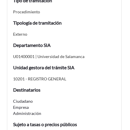
Tipo de tramitación
Procedimiento
Tipología de tramitación
Externo
Departamento SIA
U01400001 | Universidad de Salamanca
Unidad gestora del trámite SIA
10201 - REGISTRO GENERAL
Destinatarios
Ciudadano
Empresa
Administración
Sujeto a tasas o precios públicos