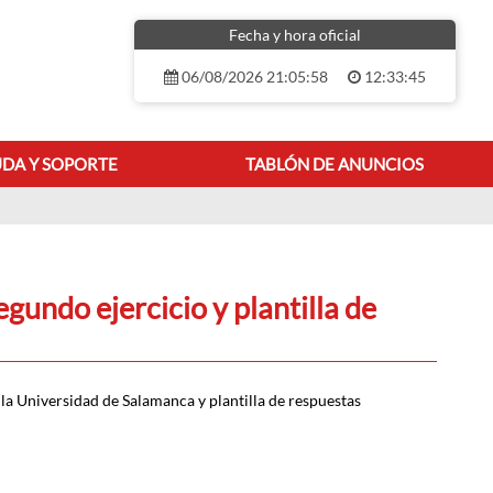
Fecha y hora oficial
06/08/2026 21:05:58
12:33:45
DA Y SOPORTE
TABLÓN DE ANUNCIOS
CIOS
gundo ejercicio y plantilla de
la Universidad de Salamanca y plantilla de respuestas