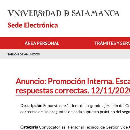
Saltar al contenido principal
ÁREA PERSONAL
TRÁMITES Y SER
TABLÓN DE ANUNCIOS
Anuncio: Promoción Interna. Escal
respuestas correctas. 12/11/202
Descripción
Supuestos prácticos del segundo ejercicio del C
correctas de las preguntas de cada supuesto práctico del segu
Categoría
Convocatorias
Personal Técnico, de Gestión y de 