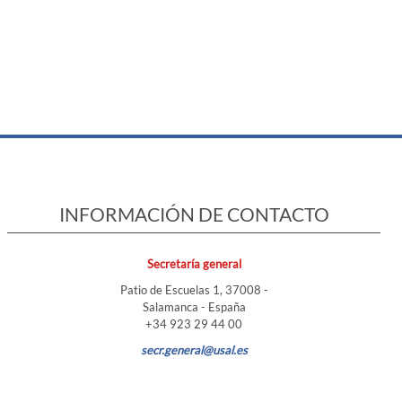
INFORMACIÓN DE CONTACTO
Secretaría general
Patio de Escuelas 1, 37008 -
Salamanca - España
+34 923 29 44 00
secr.general@usal.es