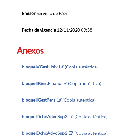
Emisor
Servicio de PAS
Fecha de vigencia
12/11/2020 09:38
Anexos
bloqueIVGestUniv
(Copia auténtica)
bloqueIIIGestFinanc
(Copia auténtica)
bloqueIIGestPers
(Copia auténtica)
bloqueIDchoAdvoSup3
(Copia auténtica)
bloqueIDchoAdvoSup2
(Copia auténtica)