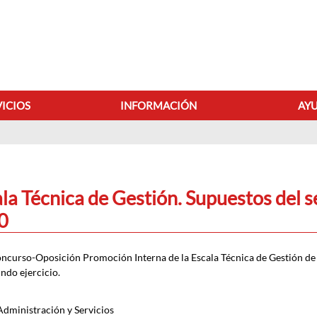
VICIOS
INFORMACIÓN
AYU
TABLÓN DE ANUN
a Técnica de Gestión. Supuestos del se
0
oncurso-Oposición Promoción Interna de la Escala Técnica de Gestión de 
ndo ejercicio.
Administración y Servicios