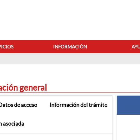
VICIOS
INFORMACIÓN
AYU
Procedimientos
ación general
Datos de acceso
Información del trámite
 asociada