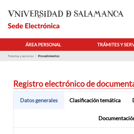
Saltar al contenido principal
ÁREA PERSONAL
TRÁMITES Y SER
Trámites y servicios
Procedimientos
Registro electrónico de document
Datos generales
Clasificación temática
Documentación