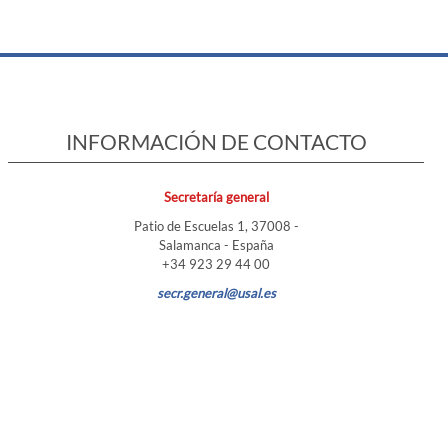
INFORMACIÓN DE CONTACTO
Secretaría general
Patio de Escuelas 1, 37008 -
Salamanca - España
+34 923 29 44 00
secr.general@usal.es