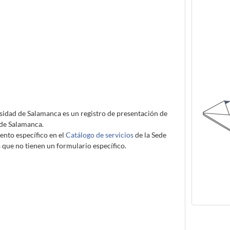
sidad de Salamanca es un registro de presentación de
 de Salamanca.
nto específico en el
Catálogo de servicios
de la Sede
s que no tienen un formulario específico.