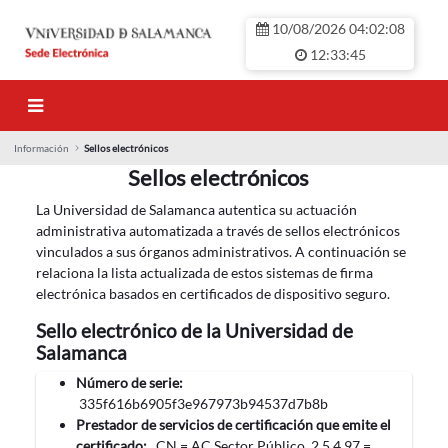
Salta al contingut principal
10/08/2026 04:02:08
12:33:45
Información
Sellos electrónicos
Sellos electrónicos
Sellos electrónicos
La Universidad de Salamanca autentica su actuación
administrativa automatizada a través de sellos electrónicos
vinculados a sus órganos administrativos. A continuación se
relaciona la lista actualizada de estos sistemas de firma
electrónica basados en certificados de dispositivo seguro.
Sello electrónico de la Universidad de
Salamanca
Número de serie:
335f616b6905f3e967973b94537d7b8b
Prestador de servicios de certificación que emite el
certificado:
CN = AC Sector Público, 2.5.4.97 =