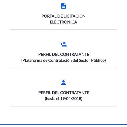
description
PORTAL DE LICITACIÓN
ELECTRÓNICA
person_add
PERFIL DEL CONTRATANTE
(Plataforma de Contratación del Sector Público)
person
PERFIL DEL CONTRATANTE
(hasta el 19/04/2018)