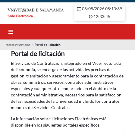
Salta al contingut principal
08/08/2026 08:10:39
12:33:45
Trámites y servicios
Portal de licitación
Portal de licitación
Portal de licitación
El Servicio de Contratación, integrado en el Vicerrectorado
de Economía, se encarga de las actividades precisas de
gestión, tramitación y asesoramiento para la contratación de
obras, suministros, servicios, contratos administrativos
especiales y cualquier otro enmarcado en el ámbito de la
contratación administrativa, necesarios para la satisfacción
de las necesidades de la Universidad incluido los contratos
menores de Servicios Centrales.
La información sobre Licitaciones Electrónicas está
disponible en los siguientes portales específicos.