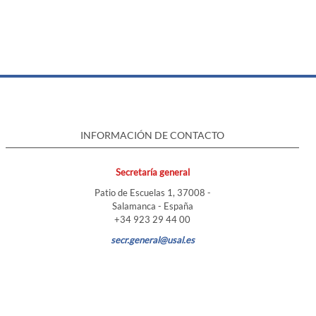
INFORMACIÓN DE CONTACTO
Secretaría general
Patio de Escuelas 1, 37008 -
Salamanca - España
+34 923 29 44 00
secr.general@usal.es