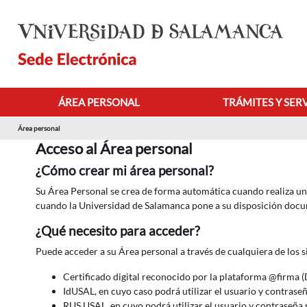
Salta al contingut principal
ÁREA PERSONAL
TRÁMITES Y SER
Área personal
Acceso al Área personal
¿Cómo crear mi área personal?
Su Área Personal se crea de forma automática cuando realiza un t
cuando la Universidad de Salamanca pone a su disposición docum
¿Qué necesito para acceder?
Puede acceder a su Área personal a través de cualquiera de los s
Certificado digital reconocido por la plataforma @firma (
IdUSAL, en cuyo caso podrá utilizar el usuario y contrase
RUS USAL, en cuyo podrá utilizar el usuario y contraseña