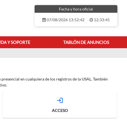
Fecha y hora oficial
07/08/2026 13:52:42
12:33:45
DA Y SOPORTE
TABLÓN DE ANUNCIOS
 presencial en cualquiera de los registros de la USAL. También
ivo.
login
ACCESO