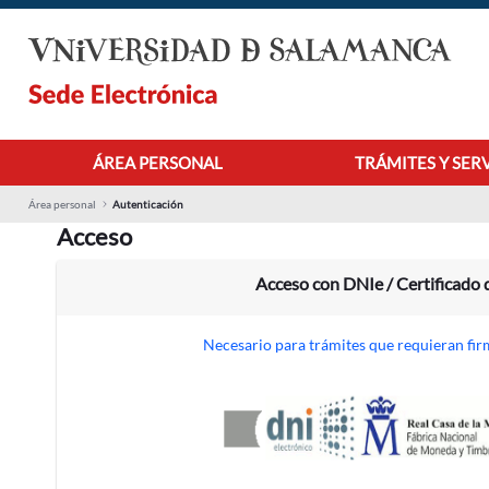
Saltar al contenido principal
ÁREA PERSONAL
TRÁMITES Y SER
Área personal
Autenticación
Acceso
Acceso con DNIe / Certificado d
Necesario para trámites que requieran fir