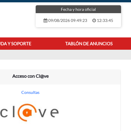
Fecha y hora oficial
09/08/2026 09:49:24
12:33:45
DA Y SOPORTE
TABLÓN DE ANUNCIOS
Acceso con Cl@ve
Consultas