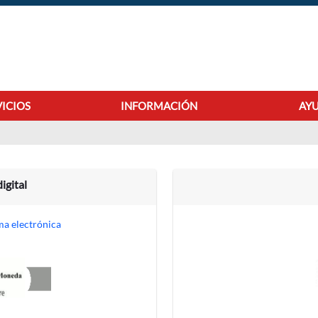
VICIOS
INFORMACIÓN
AYU
Autenticación
igital
ma electrónica