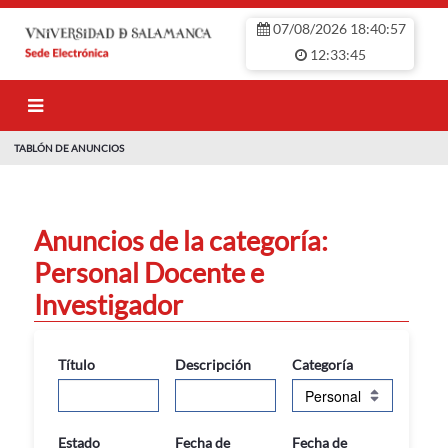
Saltar al contenido principal
07/08/2026 18:40:57
12:33:45
TABLÓN DE ANUNCIOS
TABLÓN DE ANU
Anuncios de la categoría:
Personal Docente e
Investigador
Título
Descripción
Categoría
Estado
Fecha de
Fecha de