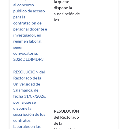
la que se
al concurso
dispone la
público de acceso
suscripción de
para la
los …
contratación de
personal docente e
investigador, en
régimen laboral,
según
convocatoria:
2026DLDIMDF3
RESOLUCIÓN del
Rectorado de la
Universidad de
Salamanca, de
fecha 31/07/2026,
por la que se
dispone la
RESOLUCIÓN
suscripción de los
del Rectorado
contratos
de la
laborales en las