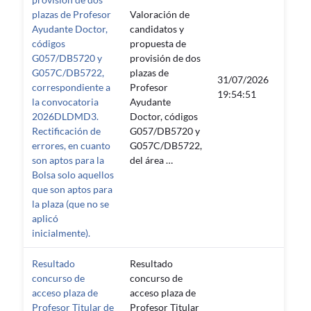
plazas de Profesor
Valoración de
Ayudante Doctor,
candidatos y
códigos
propuesta de
G057/DB5720 y
provisión de dos
G057C/DB5722,
plazas de
31/07/2026
correspondiente a
Profesor
—
19:54:51
la convocatoria
Ayudante
2026DLDMD3.
Doctor, códigos
Rectificación de
G057/DB5720 y
errores, en cuanto
G057C/DB5722,
son aptos para la
del área …
Bolsa solo aquellos
que son aptos para
la plaza (que no se
aplicó
inicialmente).
Resultado
Resultado
concurso de
concurso de
acceso plaza de
acceso plaza de
Profesor Titular de
Profesor Titular