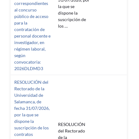
correspondientes
la que se
al concurso
dispone la
público de acceso
suscripción de
para la
los …
contratación de
personal docente e
investigador, en
régimen laboral,
según
convocatoria:
2026DLDMD3
RESOLUCIÓN del
Rectorado de la
Universidad de
Salamanca, de
fecha 31/07/2026,
por la que se
dispone la
RESOLUCIÓN
suscripción de los
del Rectorado
contratos
de la