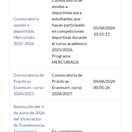
Convocatoria de
ayudas a
deportistas para
Convocatoria
estudiantes que
ayudas a
hayan participado
05/06/2026
deportistas.
en competiciones
—
10:55:21
Mercurialis
deportivas durante
2025-2026
el curso académico
2025/2026.
Programa
MERCURIALIS
Convocatoria de
Convocatoria de
Prácticas
Prácticas
04/06/2026
—
Erasmus+, curso
Erasmus+, curso
00:05:26
2026/2027.
2026/2027.
Resolución del 3
de Junio de 2026
del Vicerrector
de Transferencia,
Innovación y
En cumplimiento