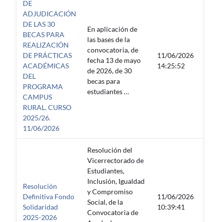
DE
ADJUDICACIÓN
DE LAS 30
En aplicación de
BECAS PARA
las bases de la
REALIZACIÓN
convocatoria, de
DE PRÁCTICAS
11/06/2026
fecha 13 de mayo
—
ACADÉMICAS
14:25:52
de 2026, de 30
DEL
becas para
PROGRAMA
estudiantes …
CAMPUS
RURAL. CURSO
2025/26.
11/06/2026
Resolución del
Vicerrectorado de
Estudiantes,
Inclusión, Igualdad
Resolución
y Compromiso
Definitiva Fondo
11/06/2026
Social, de la
—
Solidaridad
10:39:41
Convocatoria de
2025-2026