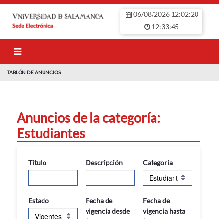
Saltar al contenido principal
06/08/2026 12:02:21
12:33:45
TABLÓN DE ANUNCIOS
TABLÓN DE ANU
Anuncios de la categoría:
Estudiantes
Título
Descripción
Categoría
Estado
Fecha de
Fecha de
vigencia desde
vigencia hasta