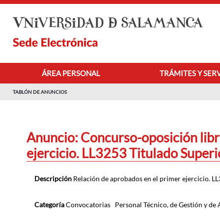
Saltar al contenido principal
ÁREA PERSONAL
TRÁMITES Y SER
TABLÓN DE ANUNCIOS
Anuncio: Concurso-oposición libre
ejercicio. LL3253 Titulado Super
Descripción
Relación de aprobados en el primer ejercicio. LL
Categoría
Convocatorias
Personal Técnico, de Gestión y de 