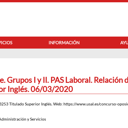
VICIOS
INFORMACIÓN
AYU
TABLÓN DE ANUN
. Grupos I y II. PAS Laboral. Relación 
ior Inglés. 06/03/2020
3253 Titulado Superior Inglés. Web: https://www.usal.es/concurso-oposic
Administración y Servicios