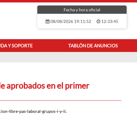
Fecha y hora oficial
08/08/2026 19:11:52
12:33:45
DA Y SOPORTE
TABLÓN DE ANUNCIOS
CIOS
de aprobados en el primer
ion-libre-pas-laboral-grupos-i-y-ii.