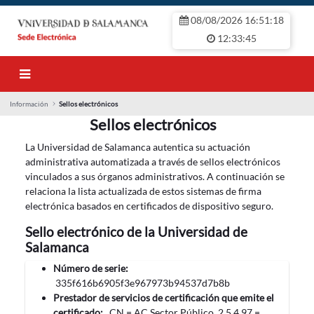
Saut au contenu principal
08/08/2026 16:51:18
12:33:45
Información
Sellos electrónicos
Sellos electrónicos
Sellos electrónicos
La Universidad de Salamanca autentica su actuación
administrativa automatizada a través de sellos electrónicos
vinculados a sus órganos administrativos. A continuación se
relaciona la lista actualizada de estos sistemas de firma
electrónica basados en certificados de dispositivo seguro.
Sello electrónico de la Universidad de
Salamanca
Número de serie:
335f616b6905f3e967973b94537d7b8b
Prestador de servicios de certificación que emite el
certificado:
CN = AC Sector Público, 2.5.4.97 =