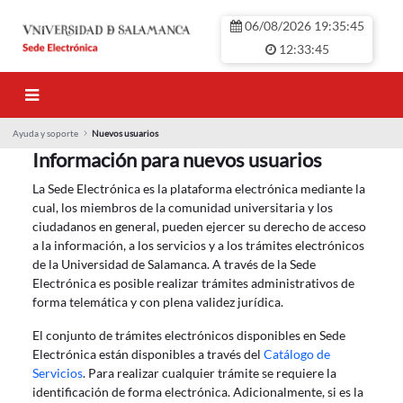
Saut au contenu principal
06/08/2026 19:35:45
12:33:45
Ayuda y soporte
Nuevos usuarios
Nuevos usuarios
Información para nuevos usuarios
La Sede Electrónica es la plataforma electrónica mediante la
cual, los miembros de la comunidad universitaria y los
ciudadanos en general, pueden ejercer su derecho de acceso
a la información, a los servicios y a los trámites electrónicos
de la Universidad de Salamanca. A través de la Sede
Electrónica es posible realizar trámites administrativos de
forma telemática y con plena validez jurídica.
El conjunto de trámites electrónicos disponibles en Sede
Electrónica están disponibles a través del
Catálogo de
Servicios
. Para realizar cualquier trámite se requiere la
identificación de forma electrónica. Adicionalmente, si es la