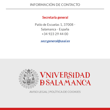
INFORMACIÓN DE CONTACTO
Secretaría general
Patio de Escuelas 1, 37008 -
Salamanca - España
+34 923 29 44 00
secr.general@usal.es
AVISO LEGAL | POLÍTICA DE COOKIES