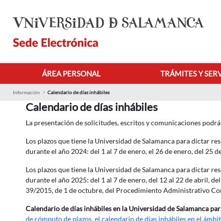
Zum Hauptinhalt springen
ÁREA PERSONAL
TRÁMITES Y SER
Información
Calendario de días inhábiles
Calendario de días inhábiles
La presentación de solicitudes, escritos y comunicaciones podrá 
Los plazos que tiene la Universidad de Salamanca para dictar re
durante el año 2024: del 1 al 7 de enero, el 26 de enero, del 25 de
Los plazos que tiene la Universidad de Salamanca para dictar re
durante el año 2025: del 1 al 7 de enero, del 12 al 22 de abril, 
39/2015, de 1 de octubre, del Procedimiento Administrativo Com
Calendario de días inhábiles en la Universidad de Salamanca par
de cómputo de plazos, el calendario de días inhábiles en el ámbi