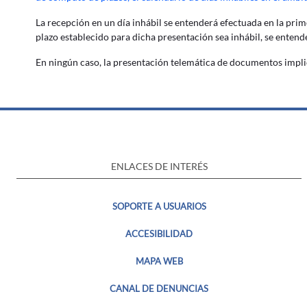
La recepción en un día inhábil se entenderá efectuada en la prim
plazo establecido para dicha presentación sea inhábil, se entend
En ningún caso, la presentación telemática de documentos implic
ENLACES DE INTERÉS
SOPORTE A USUARIOS
ACCESIBILIDAD
MAPA WEB
CANAL DE DENUNCIAS