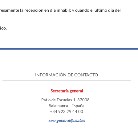
esamente la recepción en día inhábil; y cuando el último día del
ico.
INFORMACIÓN DE CONTACTO
Secretaría general
Patio de Escuelas 1, 37008 -
Salamanca - España
+34 923 29 44 00
secr.general@usal.es