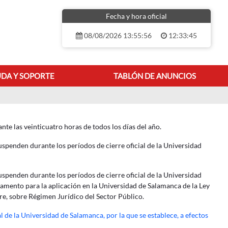
Fecha y hora oficial
08/08/2026 13:55:56
12:33:45
DA Y SOPORTE
TABLÓN DE ANUNCIOS
iles
te las veinticuatro horas de todos los días del año.
spenden durante los períodos de cierre oficial de la Universidad
spenden durante los períodos de cierre oficial de la Universidad
eglamento para la aplicación en la Universidad de Salamanca de la Ley
e, sobre Régimen Jurídico del Sector Público.
 de la Universidad de Salamanca, por la que se establece, a efectos