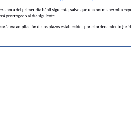
era hora del primer día hábil siguiente, salvo que una norma permita expr
erá prorrogado al día siguiente.
ará una ampliación de los plazos establecidos por el ordenamiento juríd