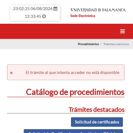
تخطي إلى المحتوى الرئيسي
06/08/2026 23:02:25
12:33:45
Procedimientos
Trámites y servicios
Procedimientos
×
El trámite al que intenta acceder no está disponible
Close
Catálogo de procedimientos
Trámites destacados
Solicitud de certificados