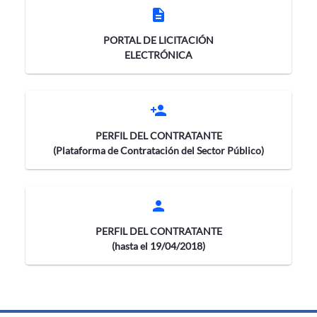
description
PORTAL DE LICITACIÓN
ELECTRÓNICA
person_add
PERFIL DEL CONTRATANTE
(Plataforma de Contratación del Sector Público)
person
PERFIL DEL CONTRATANTE
(hasta el 19/04/2018)