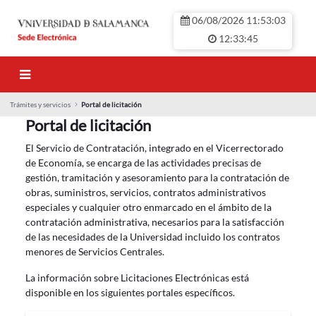
Hoppa till huvudinnehåll
06/08/2026 11:53:03
12:33:45
Trámites y servicios
Portal de licitación
Portal de licitación
Portal de licitación
El Servicio de Contratación, integrado en el Vicerrectorado
de Economía, se encarga de las actividades precisas de
gestión, tramitación y asesoramiento para la contratación de
obras, suministros, servicios, contratos administrativos
especiales y cualquier otro enmarcado en el ámbito de la
contratación administrativa, necesarios para la satisfacción
de las necesidades de la Universidad incluido los contratos
menores de Servicios Centrales.
La información sobre Licitaciones Electrónicas está
disponible en los siguientes portales específicos.