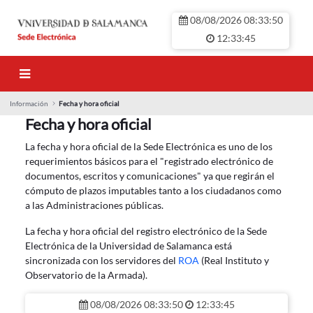
Hoppa till huvudinnehåll
08/08/2026 08:33:50
12:33:45
Información
Fecha y hora oficial
Fecha y hora oficial
Fecha y hora oficial
La fecha y hora oficial de la Sede Electrónica es uno de los
requerimientos básicos para el "registrado electrónico de
documentos, escritos y comunicaciones" ya que regirán el
cómputo de plazos imputables tanto a los ciudadanos como
a las Administraciones públicas.
La fecha y hora oficial del registro electrónico de la Sede
Electrónica de la Universidad de Salamanca está
sincronizada con los servidores del
ROA
(Real Instituto y
Observatorio de la Armada).
08/08/2026 08:33:50
12:33:45