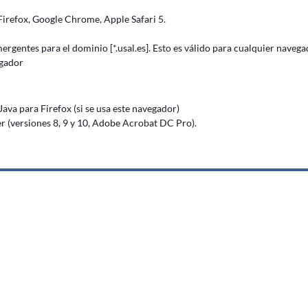
 Firefox, Google Chrome, Apple Safari 5.
rgentes para el dominio [*.usal.es]. Esto es válido para cualquier nave
egador
va para Firefox (si se usa este navegador)
(versiones 8, 9 y 10, Adobe Acrobat DC Pro).