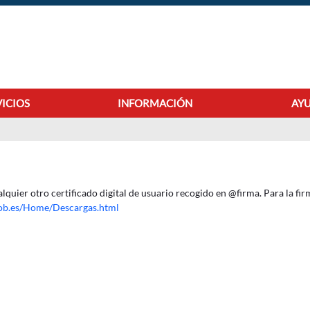
VICIOS
INFORMACIÓN
AYU
Requisitos técnicos
lquier otro certificado digital de usuario recogido en @firma. Para la firm
.gob.es/Home/Descargas.html