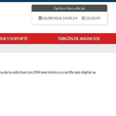
Fecha y hora oficial
06/08/2026 14:05:54
12:33:45
DA Y SOPORTE
TABLÓN DE ANUNCIOS
a de la solicitud con DNI electrónico o certificado digital se