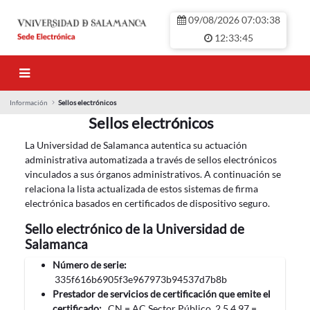
Siirry pääsisältöön
09/08/2026 07:03:38
12:33:45
Información
Sellos electrónicos
Sellos electrónicos
Sellos electrónicos
La Universidad de Salamanca autentica su actuación
administrativa automatizada a través de sellos electrónicos
vinculados a sus órganos administrativos. A continuación se
relaciona la lista actualizada de estos sistemas de firma
electrónica basados en certificados de dispositivo seguro.
Sello electrónico de la Universidad de
Salamanca
Número de serie:
335f616b6905f3e967973b94537d7b8b
Prestador de servicios de certificación que emite el
certificado:
CN = AC Sector Público, 2.5.4.97 =