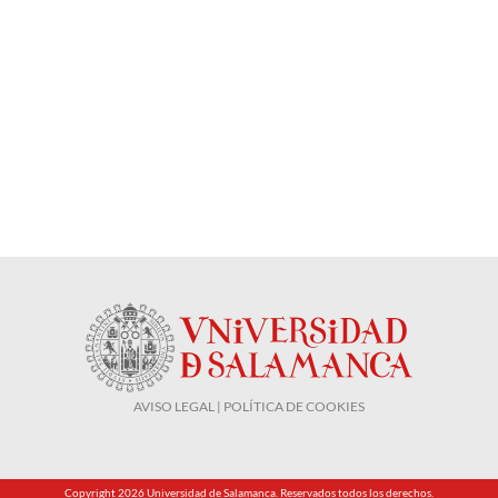
AVISO LEGAL | POLÍTICA DE COOKIES
Copyright
2026
Universidad de Salamanca. Reservados todos los derechos.