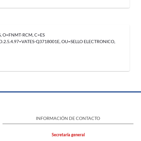
ES, O=FNMT-RCM, C=ES
2.5.4.97=VATES-Q3718001E, OU=SELLO ELECTRONICO,
INFORMACIÓN DE CONTACTO
Secretaría general