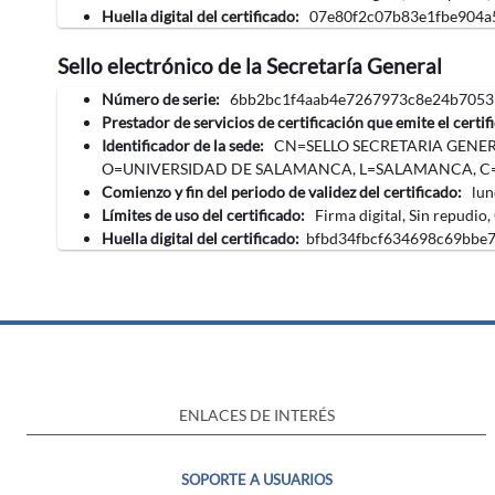
Huella digital del certificado:
07e80f2c07b83e1fbe904a
Sello electrónico de la Secretaría General
Número de serie:
6bb2bc1f4aab4e7267973c8e24b7053
Prestador de servicios de certificación que emite el certif
Identificador de la sede:
CN=SELLO SECRETARIA GENER
O=UNIVERSIDAD DE SALAMANCA, L=SALAMANCA, C
Comienzo y fin del periodo de validez del certificado:
‎lu
Límites de uso del certificado:
Firma digital, Sin repudio,
Huella digital del certificado:
bfbd34fbcf634698c69bbe
ENLACES DE INTERÉS
SOPORTE A USUARIOS