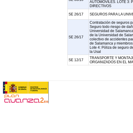
AUTOMÓVILES. LOTE 3: 
DIRECTIVOS
SE 26/17
SEGUROS PARA LA UNIV
Contratación de seguros p
Seguro todo riesgo de daño
Universidad de Salamanca.
de la Universidad de Sala
SE 26/17
colectivo de accidentes pa
de Salamanca y miembros d
Lote 4: Póliza de seguro d
la Usal
TRANSPORTE Y MONTAJ
SE 12/17
ORGANIZADOS EN EL MA