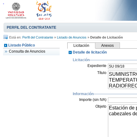
PERFIL DEL CONTRATANTE
Está en:
Perfil del Contratante
»
Listado de Anuncios
»
Detalle de Licitación
Listado Público
Licitación
Anexos
Consulta de Anuncios
Detalle de licitación
Licitación
Expediente
Título
Información
Importe (sin IVA)
Objeto