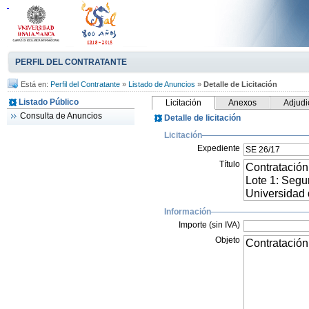
PERFIL DEL CONTRATANTE
Está en:
Perfil del Contratante
»
Listado de Anuncios
»
Detalle de Licitación
Listado Público
Licitación
Anexos
Adjudi
Consulta de Anuncios
Detalle de licitación
Licitación
Expediente
Título
Información
Importe (sin IVA)
Objeto