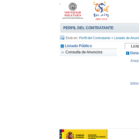
PERFIL DEL CONTRATANTE
Está en:
Perfil del Contratante
»
Listado de Anun
Listado Público
Licit
Consulta de Anuncios
Deta
Anun
Info