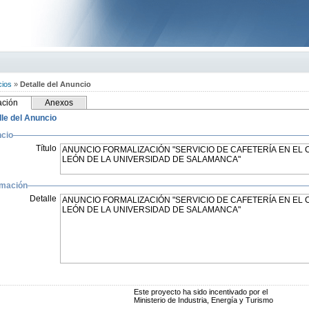
cios
»
Detalle del Anuncio
ación
Anexos
lle del Anuncio
cio
Título
rmación
Detalle
Este proyecto ha sido incentivado por el
Ministerio de Industria, Energía y Turismo