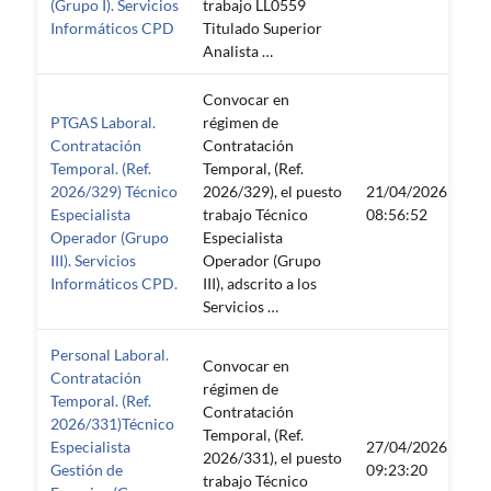
(Grupo I). Servicios
trabajo LL0559
Informáticos CPD
Titulado Superior
Analista …
Convocar en
PTGAS Laboral.
régimen de
Contratación
Contratación
Temporal. (Ref.
Temporal, (Ref.
2026/329) Técnico
2026/329), el puesto
21/04/2026
—
Especialista
trabajo Técnico
08:56:52
Operador (Grupo
Especialista
III). Servicios
Operador (Grupo
Informáticos CPD.
III), adscrito a los
Servicios …
Personal Laboral.
Convocar en
Contratación
régimen de
Temporal. (Ref.
Contratación
2026/331)Técnico
Temporal, (Ref.
Especialista
27/04/2026
2026/331), el puesto
—
Gestión de
09:23:20
trabajo Técnico