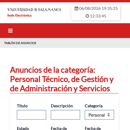
Saltar al contenido principal
06/08/2026 19:35:26
12:33:45
TABLÓN DE ANUNCIOS
TABLÓN DE ANU
Anuncios de la categoría:
Personal Técnico, de Gestión y
de Administración y Servicios
Título
Descripción
Categoría
Estado
Fecha de
Fecha de