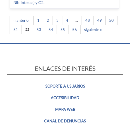
Bibliotecas) y C2.
‹‹ anterior
1
2
3
4
...
48
49
50
51
52
53
54
55
56
siguiente ››
ENLACES DE INTERÉS
SOPORTE A USUARIOS
ACCESIBILIDAD
MAPA WEB
CANAL DE DENUNCIAS