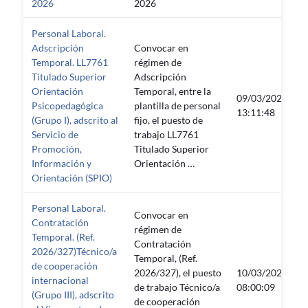
2026
2026
Personal Laboral.
Adscripción
Convocar en
Temporal. LL7761
régimen de
Titulado Superior
Adscripción
Orientación
Temporal, entre la
09/03/2026
Psicopedagógica
plantilla de personal
13:11:48
(Grupo I), adscrito al
fijo, el puesto de
Servicio de
trabajo LL7761
Promoción,
Titulado Superior
Información y
Orientación …
Orientación (SPIO)
Personal Laboral.
Convocar en
Contratación
régimen de
Temporal. (Ref.
Contratación
2026/327)Técnico/a
Temporal, (Ref.
de cooperación
2026/327), el puesto
10/03/2026
internacional
de trabajo Técnico/a
08:00:09
(Grupo III), adscrito
de cooperación