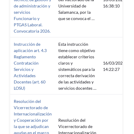
de administración y
Universidad de
16:38:10
servicios
Salamanca, por la
Funcionario y
que se convoca el …
PTGAS Laboral.
Convocatoria 2026.
Instrucción de
Esta instrucción
aplicación art. 4.3
tiene como objetivo
Reglamento
establecer criterios
Contratación
claros y
16/03/2026
Servicios y
sistemáticos para la
14:22:27
Actividades
correcta derivación
Docentes (art. 60
de las actividades y
LOSU)
servicios docentes …
Resolución del
Vicerrectorado de
Internacionalización
y Cooperación por
Resolución del
la que se adjudican
Vicerrectorado de
ayudas en el marco
Internacionalización