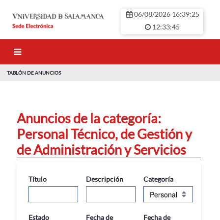
Saltar al contenido principal
06/08/2026 16:39:25
12:33:45
TABLÓN DE ANUNCIOS
TABLÓN DE ANU
Anuncios de la categoría:
Personal Técnico, de Gestión y
de Administración y Servicios
Título
Descripción
Categoría
Estado
Fecha de
Fecha de