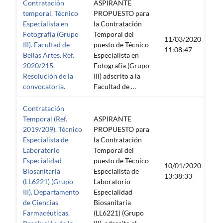
Contratación
ASPIRANTE
temporal. Técnico
PROPUESTO para
Especialista en
la Contratación
Fotografía (Grupo
Temporal del
11/03/2020
III). Facultad de
puesto de Técnico
—
11:08:47
Bellas Artes. Ref.
Especialista en
2020/215.
Fotografía (Grupo
Resolución de la
III) adscrito a la
convocatoria.
Facultad de …
Contratación
Temporal (Ref.
ASPIRANTE
2019/209). Técnico
PROPUESTO para
Especialista de
la Contratación
Laboratorio
Temporal del
Especialidad
puesto de Técnico
10/01/2020
Biosanitaria
Especialista de
—
13:38:33
(LL6221) (Grupo
Laboratorio
III). Departamento
Especialidad
de Ciencias
Biosanitaria
Farmacéuticas.
(LL6221) (Grupo