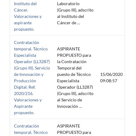
Instituto del
Laboratorio
Cáncer.
(Grupo III), adscrito
Valoraciones y
al Instituto del
aspirante
Cáncer de …
propuesto.
Contratación
temporal. Técnico
ASPIRANTE
Especialista
PROPUESTO para
Operador (LL3287)
la Contratación
(Grupo III). Servicio
Temporal del
de Innovación y
puesto de Técnico
15/06/2020
—
Producción
Especialista
09:08:57
Digital. Ref.
Operador (LL3287)
2020/216.
(Grupo III), adscrito
Valoraciones y
al Servicio de
Aspirante
Innovación …
propuesto.
Contratación
ASPIRANTE
temporal. Técnico
PROPUESTO para