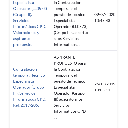
Especialista
la Contratación
Operador (LL0573)
Temporal del
(Grupo III).
puesto de Técnico
09/07/2020
—
Servicios
Especialista
10:45:48
Informáticos CPD.
Operador (LL0573)
Valoraciones y
(Grupo III), adscrito
aspirante
a los Servicios
propuesto.
Informáticos …
ASPIRANTE
PROPUESTO para
Contratación
la Contratación
temporal. Técnico
Temporal del
Especialista
puesto de Técnico
26/11/2019
Operador (Grupo
Especialista
—
13:05:11
III). Servicios
Operador (Grupo
Informáticos CPD.
III) adscrito a los
Ref. 2019/205.
Servicios
Informáticos CPD
…