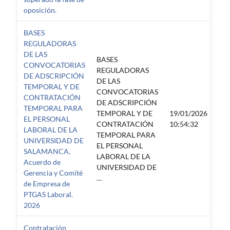
oposición.
BASES
REGULADORAS
DE LAS
BASES
CONVOCATORIAS
REGULADORAS
DE ADSCRIPCIÓN
DE LAS
TEMPORAL Y DE
CONVOCATORIAS
CONTRATACIÓN
DE ADSCRIPCIÓN
TEMPORAL PARA
TEMPORAL Y DE
19/01/2026
EL PERSONAL
—
CONTRATACIÓN
10:54:32
LABORAL DE LA
TEMPORAL PARA
UNIVERSIDAD DE
EL PERSONAL
SALAMANCA.
LABORAL DE LA
Acuerdo de
UNIVERSIDAD DE
Gerencia y Comité
…
de Empresa de
PTGAS Laboral.
2026
Contratación