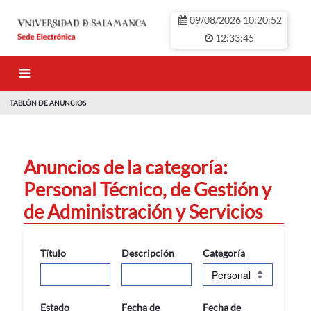
Saltar al contenido principal
09/08/2026 10:20:52
12:33:45
TABLÓN DE ANUNCIOS
TABLÓN DE ANU
Anuncios de la categoría:
Personal Técnico, de Gestión y
de Administración y Servicios
Título
Descripción
Categoría
Estado
Fecha de
Fecha de