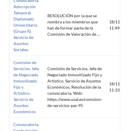
Convocatoria.
Adscripción
Temporal.
RESOLUCIÓN por la que se
Diplomado
nombra a los miembros que
18/11/2019
Universitario
han de formar parte de la
11:49:07
(Grupo II).
Comisión de Valoración de …
Servicio de
Asuntos
Sociales.
Comisión de
Servicios. Jefe
Comisión de Servicios. Jefe de
de Negociado
Negociado Inmovilizado Fijo y
Inmovilizado
Artístico. Servicio de Asuntos
18/11/2019
Fijo y
Económicos. Resolución de la
11:33:30
Artístico.
convocatoria. Web:
Servicio de
https://www.usal.es/comision-
Asuntos
de-servicios-pas-95
Económicos
Convocatoria.
Contratación