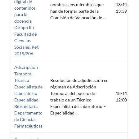
digital de
nombra a los miembros que
18/11/2019
contenidos
han de formar parte de la
13:39:41
para la
Comisión de Valoración de …
docencia
(Grupo III).
Facultad de
Ciencias
Sociales. Ref.
2019/206.
Adscripción
Temporal.
Técnico
Resolución de adjudicación en
Especialista de
régimen de Adscripción
Laboratorio
Temporal del puesto de
18/11/2019
Especialidad
trabajo de un Técnico
12:00:51
Biosanitaria.
Especialista de Laboratorio –
Departamento
Especialidad …
de Ciencias
Farmacéuticas.