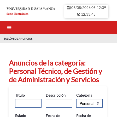
Saltar al contenido principal
06/08/2026 05:12:40
12:33:45
TABLÓN DE ANUNCIOS
TABLÓN DE ANU
Anuncios de la categoría:
Personal Técnico, de Gestión y
de Administración y Servicios
Título
Descripción
Categoría
Estado
Fecha de
Fecha de