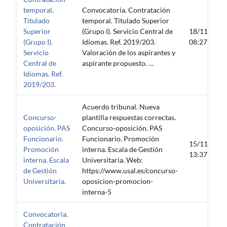
temporal.
Convocatoria. Contratación
Titulado
temporal. Titulado Superior
Superior
(Grupo I). Servicio Central de
18/11/2019
(Grupo I).
Idiomas. Ref. 2019/203.
08:27:04
Servicio
Valoración de los aspirantes y
Central de
aspirante propuesto. …
Idiomas. Ref.
2019/203.
Acuerdo tribunal. Nueva
Concurso-
plantilla respuestas correctas.
oposición. PAS
Concurso-oposición. PAS
Funcionario.
Funcionario. Promoción
15/11/2019
Promoción
interna. Escala de Gestión
13:37:28
interna. Escala
Universitaria. Web:
de Gestión
https://www.usal.es/concurso-
Universitaria.
oposicion-promocion-
interna-5
Convocatoria.
Contratación