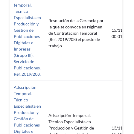
temporal.
Técnico
Especialista en
Resolución de la Gerencia por
Producción y
la que se convoca en régimen
Gestión de
15/11/2019
de Contratación Temporal
Publicaciones
00:01:00
(Ref. 2019/208) el puesto de
Digitales e
trabajo …
Impresas
(Grupo III).
Servicio de
Publicaciones.
Ref. 2019/208.
Adscripción
Temporal.
Técnico
Especialista en
Producción y
Adscripción Temporal.
Gestión de
Técnico Especialista en
Publicaciones
Producción y Gestión de
13/11/2019
Digitales e