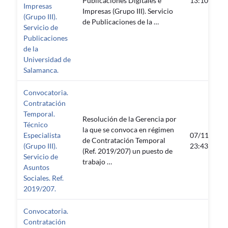
Publicaciones Digitales e
13:10:21
Impresas
Impresas (Grupo III). Servicio
(Grupo III).
de Publicaciones de la …
Servicio de
Publicaciones
de la
Universidad de
Salamanca.
Convocatoria.
Contratación
Temporal.
Resolución de la Gerencia por
Técnico
la que se convoca en régimen
Especialista
07/11/2019
de Contratación Temporal
(Grupo III).
23:43:29
(Ref. 2019/207) un puesto de
Servicio de
trabajo …
Asuntos
Sociales. Ref.
2019/207.
Convocatoria.
Contratación