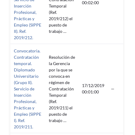
00:02:00
Inserción
Temporal
Profesional,
(Ref.
Prácticas y
2019/212) el
Empleo (SIPPE
puesto de
II). Ref.
trabajo …
2019/212.
Convocatoria.
Contratación
Resolución de
temporal.
la Gerencia
Diplomado
por la que se
Universitario
convoca en
(Grupo II).
régimen de
17/12/2019
Servicio de
Contratación
—
00:01:00
Inserción
Temporal
Profesional,
(Ref.
Prácticas y
2019/211) el
Empleo (SIPPE
puesto de
I). Ref.
trabajo …
2019/211.