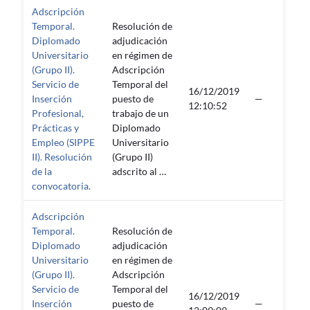
Adscripción
Temporal.
Resolución de
Diplomado
adjudicación
Universitario
en régimen de
(Grupo II).
Adscripción
Servicio de
Temporal del
16/12/2019
Inserción
puesto de
—
12:10:52
Profesional,
trabajo de un
Prácticas y
Diplomado
Empleo (SIPPE
Universitario
II). Resolución
(Grupo II)
de la
adscrito al …
convocatoria.
Adscripción
Temporal.
Resolución de
Diplomado
adjudicación
Universitario
en régimen de
(Grupo II).
Adscripción
Servicio de
Temporal del
16/12/2019
Inserción
puesto de
—