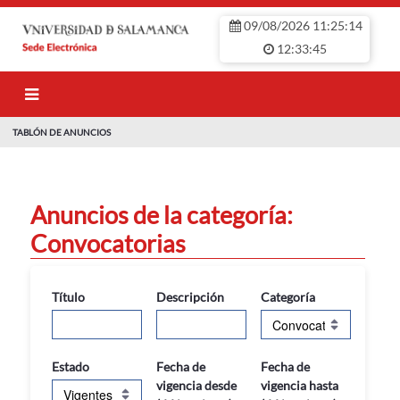
Saltar al contenido principal
09/08/2026 11:25:15
12:33:45
TABLÓN DE ANUNCIOS
TABLÓN DE ANU
Anuncios de la categoría:
Convocatorias
Título
Descripción
Categoría
Estado
Fecha de
Fecha de
vigencia desde
vigencia hasta