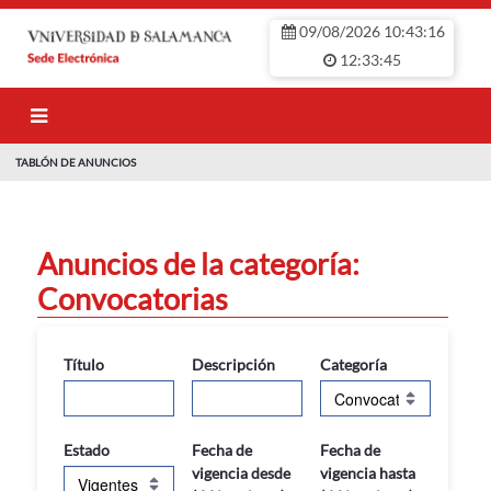
Saltar al contenido principal
09/08/2026 10:43:16
12:33:45
TABLÓN DE ANUNCIOS
TABLÓN DE ANU
Anuncios de la categoría:
Convocatorias
Título
Descripción
Categoría
Estado
Fecha de
Fecha de
vigencia desde
vigencia hasta