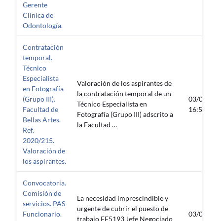
Gerente
Clínica de
Odontología.
Contratación
temporal.
Técnico
Especialista
Valoración de los aspirantes de
en Fotografía
la contratación temporal de un
(Grupo III).
03/03/20
Técnico Especialista en
Facultad de
16:56:26
Fotografía (Grupo III) adscrito a
Bellas Artes.
la Facultad …
Ref.
2020/215.
Valoración de
los aspirantes.
Convocatoria.
Comisión de
La necesidad imprescindible y
servicios. PAS
urgente de cubrir el puesto de
Funcionario.
03/03/20
trabajo FF5193 Jefe Negociado