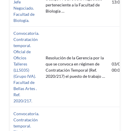
Jefe
13:05:21
perteneciente a la Facultad de
Negociado.
Biología …
Facultad de
Biología.
Convocatoria.
Contratación
temporal.
Oficial de
Oficios
Resolución de la Gerencia por la
Talleres
que se convoca en régimen de
03/03/20
(LL5035)
Contratación Temporal (Ref.
00:00:10
(Grupo IVA).
2020/217) el puesto de trabajo …
Facultad de
Bellas Artes .
Ref.
2020/217.
Convocatoria.
Contratación
temporal.