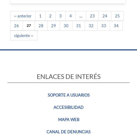
‹‹ anterior
1
2
3
4
...
23
24
25
26
27
28
29
30
31
32
33
34
siguiente ››
ENLACES DE INTERÉS
SOPORTE A USUARIOS
ACCESIBILIDAD
MAPA WEB
CANAL DE DENUNCIAS