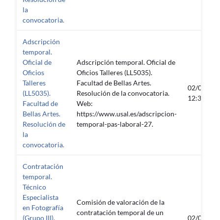
la
convocatoria.
Adscripción
temporal.
Oficial de
Adscripción temporal. Oficial de
Oficios
Oficios Talleres (LL5035).
Talleres
Facultad de Bellas Artes.
02/03/20
(LL5035).
Resolución de la convocatoria.
12:31:56
Facultad de
Web:
Bellas Artes.
https://www.usal.es/adscripcion-
Resolución de
temporal-pas-laboral-27.
la
convocatoria.
Contratación
temporal.
Técnico
Especialista
Comisión de valoración de la
en Fotografía
contratación temporal de un
(Grupo III).
02/03/20