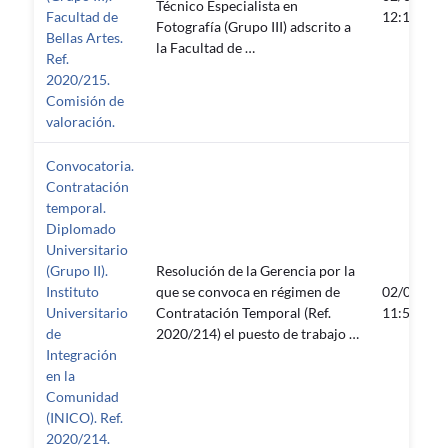
Técnico Especialista en
Facultad de
12:11:53
Fotografía (Grupo III) adscrito a
Bellas Artes.
la Facultad de …
Ref.
2020/215.
Comisión de
valoración.
Convocatoria.
Contratación
temporal.
Diplomado
Universitario
(Grupo II).
Resolución de la Gerencia por la
Instituto
que se convoca en régimen de
02/03/20
Universitario
Contratación Temporal (Ref.
11:52:52
de
2020/214) el puesto de trabajo …
Integración
en la
Comunidad
(INICO). Ref.
2020/214.