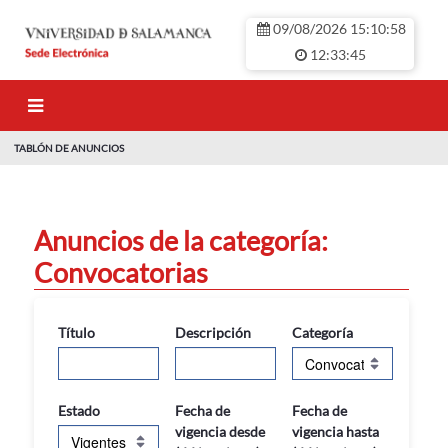
Saltar al contenido principal
09/08/2026 15:10:59
12:33:45
TABLÓN DE ANUNCIOS
TABLÓN DE ANU
Anuncios de la categoría:
Convocatorias
Título
Descripción
Categoría
Estado
Fecha de
Fecha de
vigencia desde
vigencia hasta