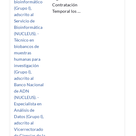
bioinformático
Contratación
(Grupo I),
Temporal los …
adscrito al
Servicio de
Bioinformática
(NUCLEUS). -
Técnico en
biobancos de
muestras
humanas para
investigación
(Grupo I),
adscrito al
Banco Nacional
de ADN
(NUCLEUS). -
Especialista en
Análisis de
Datos (Grupo I),
adscrito al
Vicerrectorado
de Ciencias de la