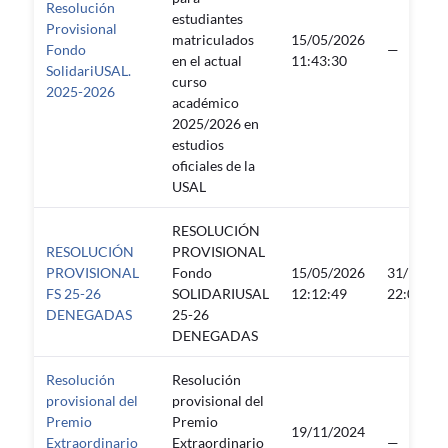
Resolución
estudiantes
Provisional
matriculados
15/05/2026
Fondo
—
en el actual
11:43:30
SolidariUSAL.
curso
2025-2026
académico
2025/2026 en
estudios
oficiales de la
USAL
RESOLUCIÓN
RESOLUCIÓN
PROVISIONAL
PROVISIONAL
Fondo
15/05/2026
31/12/20
FS 25-26
SOLIDARIUSAL
12:12:49
22:00:48
DENEGADAS
25-26
DENEGADAS
Resolución
Resolución
provisional del
provisional del
Premio
Premio
19/11/2024
Extraordinario
Extraordinario
—