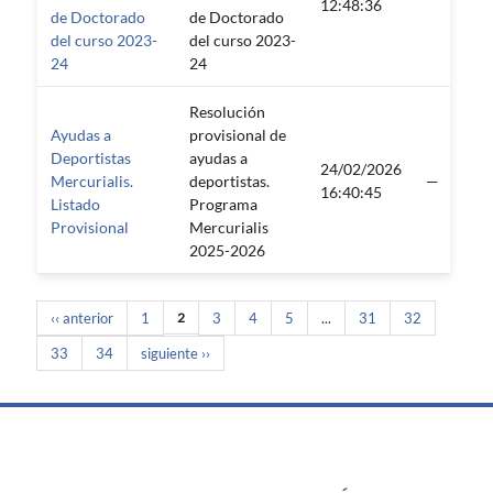
12:48:36
de Doctorado
de Doctorado
del curso 2023-
del curso 2023-
24
24
Resolución
Ayudas a
provisional de
Deportistas
ayudas a
24/02/2026
Mercurialis.
deportistas.
—
16:40:45
Listado
Programa
Provisional
Mercurialis
2025-2026
‹‹ anterior
1
2
3
4
5
...
31
32
33
34
siguiente ››