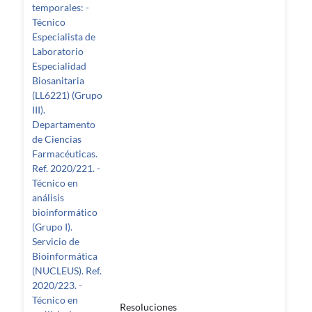
temporales: -
Técnico
Especialista de
Laboratorio
Especialidad
Biosanitaria
(LL6221) (Grupo
III).
Departamento
de Ciencias
Farmacéuticas.
Ref. 2020/221. -
Técnico en
análisis
bioinformático
(Grupo I).
Servicio de
Bioinformática
(NUCLEUS). Ref.
2020/223. -
Técnico en
Resoluciones