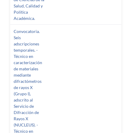
Salud, Calidad y
Política
Académica.
Convocatoria.
Seis
adscripciones
temporales. -
Técnico en
caracterización
de materiales
mediante
difractómetros
de rayos X
(Grupo I),
adscrito al
Servicio de
Difracción de
Rayos X
(NUCLEUS). -
Técnico en