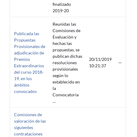
finalizado
2019-20
Reunidas las
Comisiones de
Publicada las
Evaluación y
Propuestas
hechas las
Provisionales de
propuestas, se
adjudicación de
publican dichas
Premios
20/11/2019
resoluciones
—
Extraordinarios
10:21:37
provisionales
del curso 2018-
según lo
19, en los
establecido en
ámbitos
la
convocados
Convocatoria
…
Comisiones de
valoración de las
siguientes
contrataciones