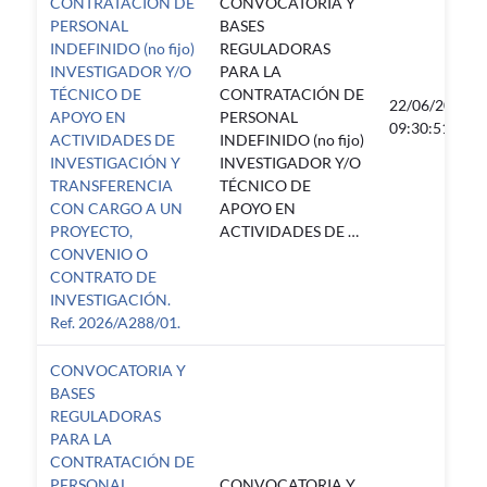
CONTRATACIÓN DE
CONVOCATORIA Y
PERSONAL
BASES
INDEFINIDO (no fijo)
REGULADORAS
INVESTIGADOR Y/O
PARA LA
TÉCNICO DE
CONTRATACIÓN DE
22/06/2026
APOYO EN
PERSONAL
09:30:51
ACTIVIDADES DE
INDEFINIDO (no fijo)
INVESTIGACIÓN Y
INVESTIGADOR Y/O
TRANSFERENCIA
TÉCNICO DE
CON CARGO A UN
APOYO EN
PROYECTO,
ACTIVIDADES DE …
CONVENIO O
CONTRATO DE
INVESTIGACIÓN.
Ref. 2026/A288/01.
CONVOCATORIA Y
BASES
REGULADORAS
PARA LA
CONTRATACIÓN DE
PERSONAL
CONVOCATORIA Y