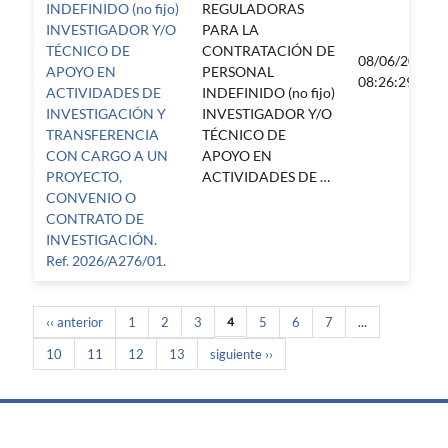
INDEFINIDO (no fijo)
REGULADORAS
INVESTIGADOR Y/O
PARA LA
TÉCNICO DE
CONTRATACIÓN DE
08/06/2026
APOYO EN
PERSONAL
08:26:29
ACTIVIDADES DE
INDEFINIDO (no fijo)
INVESTIGACIÓN Y
INVESTIGADOR Y/O
TRANSFERENCIA
TÉCNICO DE
CON CARGO A UN
APOYO EN
PROYECTO,
ACTIVIDADES DE …
CONVENIO O
CONTRATO DE
INVESTIGACIÓN.
Ref. 2026/A276/01.
‹‹ anterior
1
2
3
4
5
6
7
...
10
11
12
13
siguiente ››