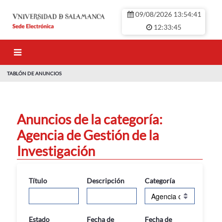
Saltar al contenido principal
09/08/2026 13:54:41
12:33:45
TABLÓN DE ANUNCIOS
TABLÓN DE ANU
Anuncios de la categoría:
Agencia de Gestión de la
Investigación
Título
Descripción
Categoría
Estado
Fecha de
Fecha de