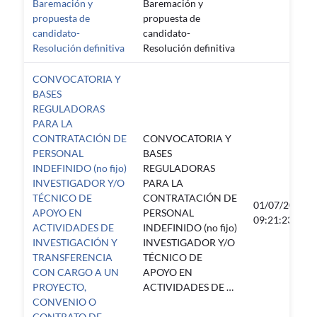
Baremación y
Baremación y
propuesta de
propuesta de
candidato-
candidato-
Resolución definitiva
Resolución definitiva
CONVOCATORIA Y
BASES
REGULADORAS
PARA LA
CONTRATACIÓN DE
CONVOCATORIA Y
PERSONAL
BASES
INDEFINIDO (no fijo)
REGULADORAS
INVESTIGADOR Y/O
PARA LA
TÉCNICO DE
CONTRATACIÓN DE
01/07/2026
APOYO EN
PERSONAL
09:21:23
ACTIVIDADES DE
INDEFINIDO (no fijo)
INVESTIGACIÓN Y
INVESTIGADOR Y/O
TRANSFERENCIA
TÉCNICO DE
CON CARGO A UN
APOYO EN
PROYECTO,
ACTIVIDADES DE …
CONVENIO O
CONTRATO DE