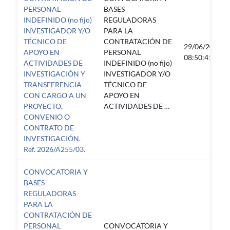
PERSONAL
BASES
INDEFINIDO (no fijo)
REGULADORAS
INVESTIGADOR Y/O
PARA LA
TÉCNICO DE
CONTRATACIÓN DE
29/06/2026
APOYO EN
PERSONAL
08:50:41
ACTIVIDADES DE
INDEFINIDO (no fijo)
INVESTIGACIÓN Y
INVESTIGADOR Y/O
TRANSFERENCIA
TÉCNICO DE
CON CARGO A UN
APOYO EN
PROYECTO,
ACTIVIDADES DE …
CONVENIO O
CONTRATO DE
INVESTIGACIÓN.
Ref. 2026/A255/03.
CONVOCATORIA Y
BASES
REGULADORAS
PARA LA
CONTRATACIÓN DE
PERSONAL
CONVOCATORIA Y