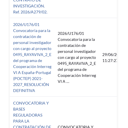
INVESTIGACIÓN.
Ref. 2026/A279/02.
2026/U176/01
Convocatoria para la
2026/U176/01
contratación de
Convocatoria para la
personal investigador
contratación de
con cargo al proyecto
personal investigador
0495_RAYAVIVA_2_E
29/06/2026
con cargo al proyecto
del programa de
11:27:27
0495_RAYAVIVA_2_E
Cooperación Interreg
del programa de
VI A España-Portugal
Cooperación Interreg
(POCTEP) 2021-
VI A …
2027_RESOLUCIÓN
DEFINITIVA
CONVOCATORIA Y
BASES
REGULADORAS
PARA LA
CONTRATACIÓN DE
CONVOCATORIA Y