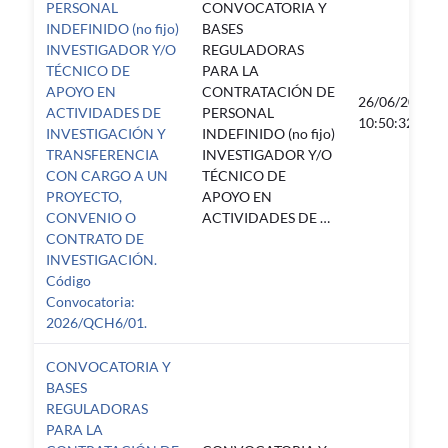
PERSONAL
CONVOCATORIA Y
INDEFINIDO (no fijo)
BASES
INVESTIGADOR Y/O
REGULADORAS
TÉCNICO DE
PARA LA
APOYO EN
CONTRATACIÓN DE
26/06/2026
ACTIVIDADES DE
PERSONAL
10:50:32
INVESTIGACIÓN Y
INDEFINIDO (no fijo)
TRANSFERENCIA
INVESTIGADOR Y/O
CON CARGO A UN
TÉCNICO DE
PROYECTO,
APOYO EN
CONVENIO O
ACTIVIDADES DE …
CONTRATO DE
INVESTIGACIÓN.
Código
Convocatoria:
2026/QCH6/01.
CONVOCATORIA Y
BASES
REGULADORAS
PARA LA