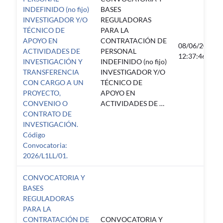
INDEFINIDO (no fijo)
BASES
INVESTIGADOR Y/O
REGULADORAS
TÉCNICO DE
PARA LA
APOYO EN
CONTRATACIÓN DE
08/06/2026
ACTIVIDADES DE
PERSONAL
12:37:46
INVESTIGACIÓN Y
INDEFINIDO (no fijo)
TRANSFERENCIA
INVESTIGADOR Y/O
CON CARGO A UN
TÉCNICO DE
PROYECTO,
APOYO EN
CONVENIO O
ACTIVIDADES DE …
CONTRATO DE
INVESTIGACIÓN.
Código
Convocatoria:
2026/L1LL/01.
CONVOCATORIA Y
BASES
REGULADORAS
PARA LA
CONTRATACIÓN DE
CONVOCATORIA Y