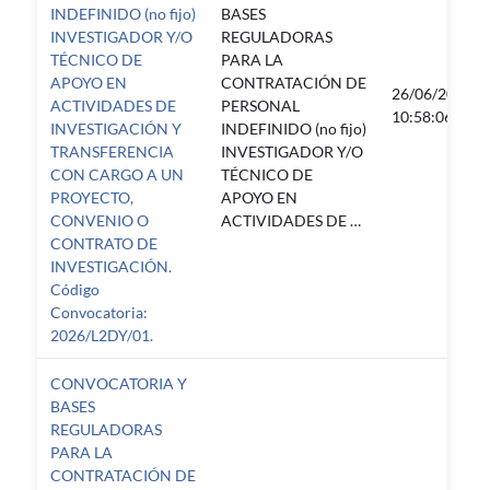
INDEFINIDO (no fijo)
BASES
INVESTIGADOR Y/O
REGULADORAS
TÉCNICO DE
PARA LA
APOYO EN
CONTRATACIÓN DE
26/06/2026
ACTIVIDADES DE
PERSONAL
10:58:06
INVESTIGACIÓN Y
INDEFINIDO (no fijo)
TRANSFERENCIA
INVESTIGADOR Y/O
CON CARGO A UN
TÉCNICO DE
PROYECTO,
APOYO EN
CONVENIO O
ACTIVIDADES DE …
CONTRATO DE
INVESTIGACIÓN.
Código
Convocatoria:
2026/L2DY/01.
CONVOCATORIA Y
BASES
REGULADORAS
PARA LA
CONTRATACIÓN DE