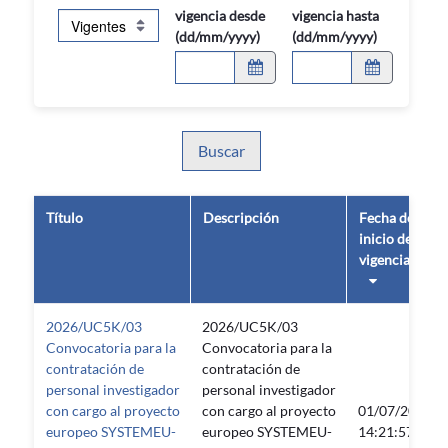
vigencia desde
vigencia hasta
(dd/mm/yyyy)
(dd/mm/yyyy)
Buscar
Título
Descripción
Fecha de
inicio de
vigencia
2026/UC5K/03
2026/UC5K/03
Convocatoria para la
Convocatoria para la
contratación de
contratación de
personal investigador
personal investigador
con cargo al proyecto
con cargo al proyecto
01/07/2026
europeo SYSTEMEU-
europeo SYSTEMEU-
14:21:57