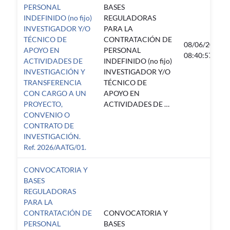
PERSONAL
BASES
INDEFINIDO (no fijo)
REGULADORAS
INVESTIGADOR Y/O
PARA LA
TÉCNICO DE
CONTRATACIÓN DE
08/06/2026
APOYO EN
PERSONAL
08:40:57
ACTIVIDADES DE
INDEFINIDO (no fijo)
INVESTIGACIÓN Y
INVESTIGADOR Y/O
TRANSFERENCIA
TÉCNICO DE
CON CARGO A UN
APOYO EN
PROYECTO,
ACTIVIDADES DE …
CONVENIO O
CONTRATO DE
INVESTIGACIÓN.
Ref. 2026/AATG/01.
CONVOCATORIA Y
BASES
REGULADORAS
PARA LA
CONTRATACIÓN DE
CONVOCATORIA Y
PERSONAL
BASES